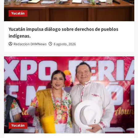
Yucatán
Yucatán impulsa diálogo sobre derechos de pueblos
indígenas.
Redaccion DHMNews
8 agosto, 2026
Yucatán