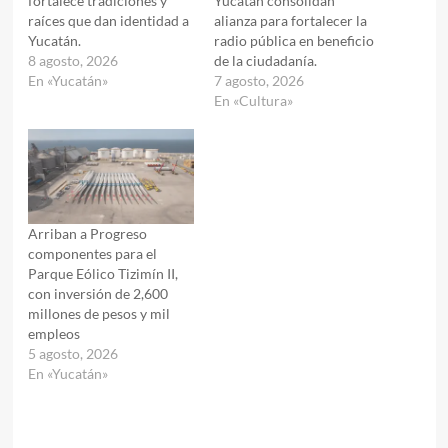
fortalece tradiciones y
Yucatán consolidan
raíces que dan identidad a
alianza para fortalecer la
Yucatán.
radio pública en beneficio
8 agosto, 2026
de la ciudadanía.
En «Yucatán»
7 agosto, 2026
En «Cultura»
Arriban a Progreso
componentes para el
Parque Eólico Tizimín II,
con inversión de 2,600
millones de pesos y mil
empleos
5 agosto, 2026
En «Yucatán»