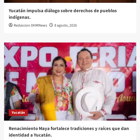
Yucatán impulsa diálogo sobre derechos de pueblos
indígenas.
Redaccion DHMNews
8 agosto, 2026
Yucatán
Renacimiento Maya fortalece tradiciones y raíces que dan
identidad a Yucatán.