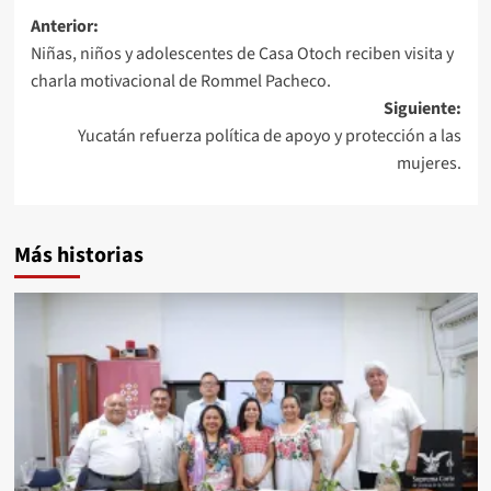
Navegación
Anterior:
Niñas, niños y adolescentes de Casa Otoch reciben visita y
de
charla motivacional de Rommel Pacheco.
entradas
Siguiente:
Yucatán refuerza política de apoyo y protección a las
mujeres.
Más historias