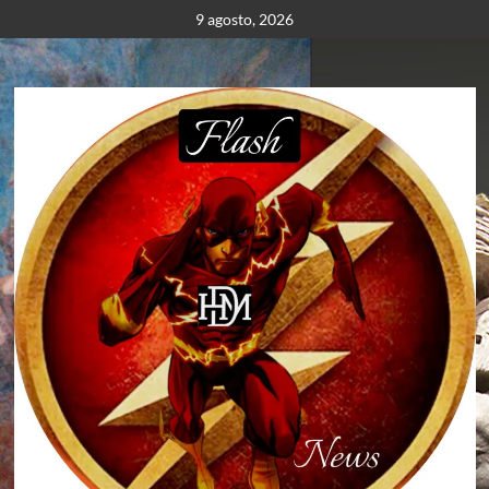
Saltar
9 agosto, 2026
al
contenido