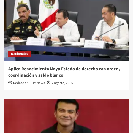
Nacionales
Aplica Renacimiento Maya Estado de derecho con orden,
coordinación y saldo blanco.
Redaccion DHMNews
7 agosto, 2026