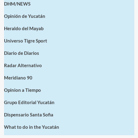
otras
DHM/NEWS
arbovirosis.
Opinión de Yucatán
Heraldo del Mayab
Universo Tigre Sport
Diario de Diarios
Radar Alternativo
Meridiano 90
Opinion a Tiempo
Grupo Editorial Yucatán
Dispensario Santa Sofia
What to do in the Yucatán