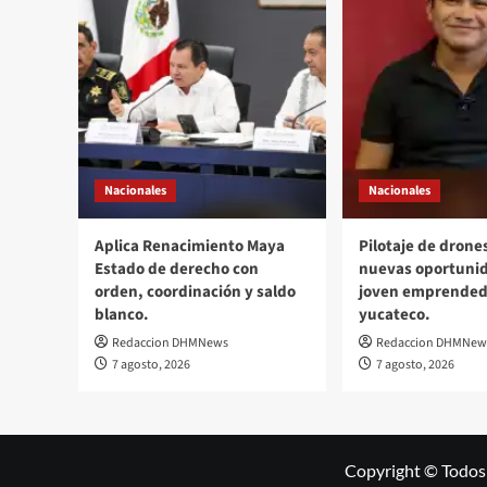
Nacionales
Nacionales
Aplica Renacimiento Maya
Pilotaje de drone
Estado de derecho con
nuevas oportuni
orden, coordinación y saldo
joven emprended
blanco.
yucateco.
Redaccion DHMNews
Redaccion DHMNew
7 agosto, 2026
7 agosto, 2026
Copyright © Todos