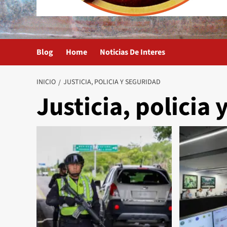
Blog
Home
Noticias De Interes
INICIO
JUSTICIA, POLICIA Y SEGURIDAD
Justicia, policia