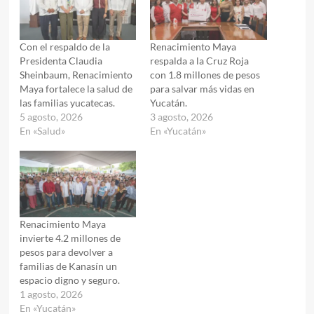
Con el respaldo de la
Renacimiento Maya
Presidenta Claudia
respalda a la Cruz Roja
Sheinbaum, Renacimiento
con 1.8 millones de pesos
Maya fortalece la salud de
para salvar más vidas en
las familias yucatecas.
Yucatán.
5 agosto, 2026
3 agosto, 2026
En «Salud»
En «Yucatán»
Renacimiento Maya
invierte 4.2 millones de
pesos para devolver a
familias de Kanasín un
espacio digno y seguro.
1 agosto, 2026
En «Yucatán»