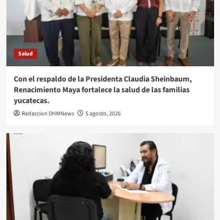
Salud
Con el respaldo de la Presidenta Claudia Sheinbaum,
Renacimiento Maya fortalece la salud de las familias
yucatecas.
Redaccion DHMNews
5 agosto, 2026