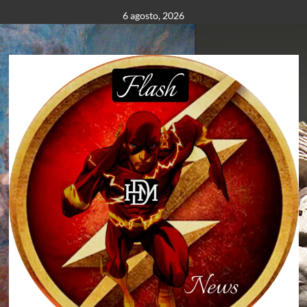
Saltar
6 agosto, 2026
al
contenido