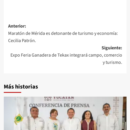
Navegación
Anterior:
Maratón de Mérida es detonante de turismo y economía:
de
Cecilia Patrón.
entradas
Siguiente:
Expo Feria Ganadera de Tekax integrará campo, comercio
y turismo.
Más historias