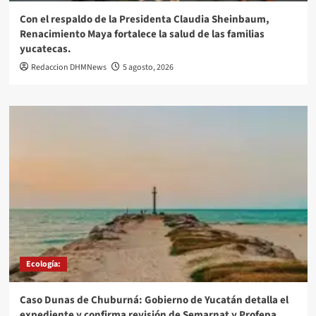
Con el respaldo de la Presidenta Claudia Sheinbaum,
Renacimiento Maya fortalece la salud de las familias
yucatecas.
Redaccion DHMNews
5 agosto, 2026
Ecología:
Caso Dunas de Chuburná: Gobierno de Yucatán detalla el
expediente y confirma revisión de Semarnat y Profepa.