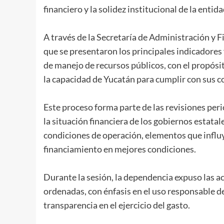
financiero y la solidez institucional de la entida
A través de la Secretaría de Administración y F
que se presentaron los principales indicadores 
de manejo de recursos públicos, con el propósit
la capacidad de Yucatán para cumplir con sus 
Este proceso forma parte de las revisiones peri
la situación financiera de los gobiernos estata
condiciones de operación, elementos que influye
financiamiento en mejores condiciones.
Durante la sesión, la dependencia expuso las 
ordenadas, con énfasis en el uso responsable de 
transparencia en el ejercicio del gasto.