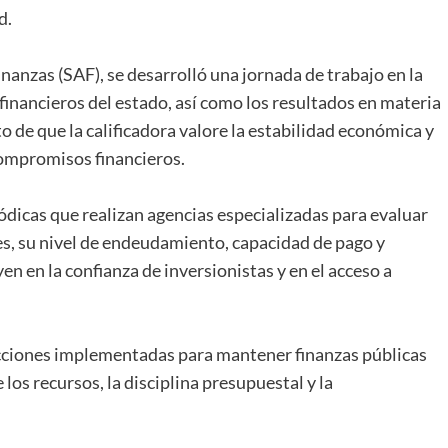
d.
inanzas (SAF), se desarrolló una jornada de trabajo en la
financieros del estado, así como los resultados en materia
o de que la calificadora valore la estabilidad económica y
compromisos financieros.
ódicas que realizan agencias especializadas para evaluar
les, su nivel de endeudamiento, capacidad de pago y
n en la confianza de inversionistas y en el acceso a
acciones implementadas para mantener finanzas públicas
los recursos, la disciplina presupuestal y la