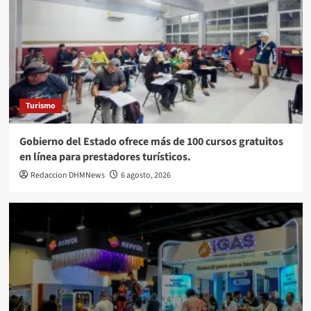
Turismo
Gobierno del Estado ofrece más de 100 cursos gratuitos
en línea para prestadores turísticos.
Redaccion DHMNews
6 agosto, 2026