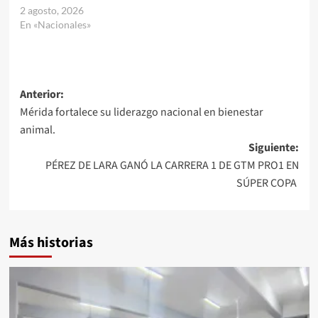
2 agosto, 2026
En «Nacionales»
Navegación
Anterior:
Mérida fortalece su liderazgo nacional en bienestar
de
animal.
entradas
Siguiente:
PÉREZ DE LARA GANÓ LA CARRERA 1 DE GTM PRO1 EN
SÚPER COPA
Más historias