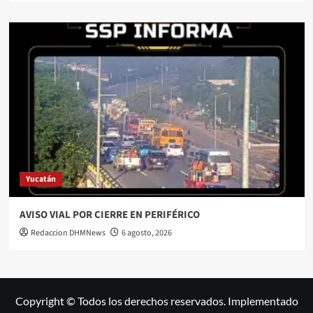
Yucatán
AVISO VIAL POR CIERRE EN PERIFÉRICO
Redaccion DHMNews
6 agosto, 2026
Copyright © Todos los derechos reservados. Implementado