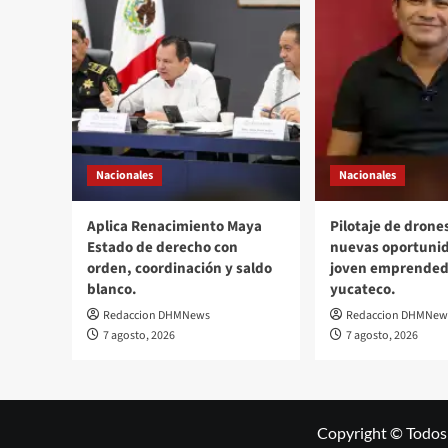
Nacionales
Nacionales
Aplica Renacimiento Maya
Pilotaje de drone
Estado de derecho con
nuevas oportuni
orden, coordinación y saldo
joven emprended
blanco.
yucateco.
Redaccion DHMNews
Redaccion DHMNew
7 agosto, 2026
7 agosto, 2026
Copyright © Todos