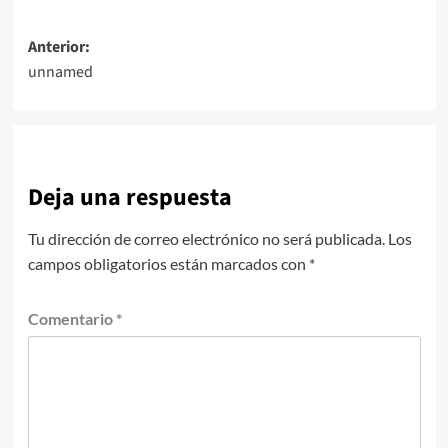
Navegación
Anterior:
unnamed
de
entradas
Deja una respuesta
Tu dirección de correo electrónico no será publicada.
Los
campos obligatorios están marcados con
*
Comentario
*