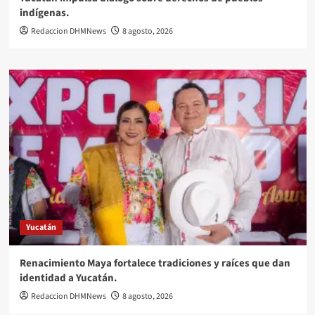
indígenas.
Redaccion DHMNews
8 agosto, 2026
Yucatán
Renacimiento Maya fortalece tradiciones y raíces que dan
identidad a Yucatán.
Redaccion DHMNews
8 agosto, 2026