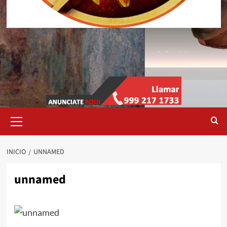
Menú
primario
INICIO
UNNAMED
unnamed