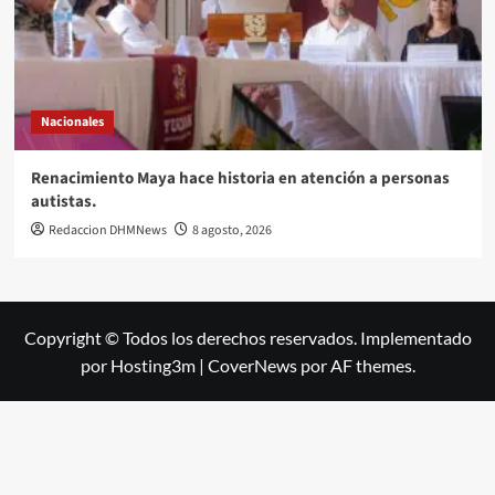
Nacionales
Renacimiento Maya hace historia en atención a personas
autistas.
Redaccion DHMNews
8 agosto, 2026
Copyright © Todos los derechos reservados. Implementado
por Hosting3m
|
CoverNews
por AF themes.