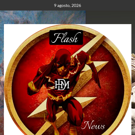
Saltar
9 agosto, 2026
al
contenido