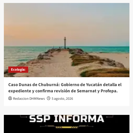
Ecología:
Caso Dunas de Chuburná: Gobierno de Yucatán detalla el
expediente y confirma revisión de Semarnat y Profepa.
Redaccion DHMNews
5 agosto, 2026