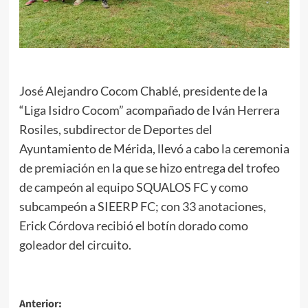
José Alejandro Cocom Chablé, presidente de la
“Liga Isidro Cocom” acompañado de Iván Herrera
Rosiles, subdirector de Deportes del
Ayuntamiento de Mérida, llevó a cabo la ceremonia
de premiación en la que se hizo entrega del trofeo
de campeón al equipo SQUALOS FC y como
subcampeón a SIEERP FC; con 33 anotaciones,
Erick Córdova recibió el botín dorado como
goleador del circuito.
Navegación
Anterior: