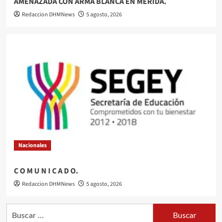
AMENAZADA CON ARMA BLANCA EN MÉRIDA.
Redaccion DHMNews
5 agosto, 2026
Nacionales
C O M U N I C A D O.
Redaccion DHMNews
5 agosto, 2026
Buscar: