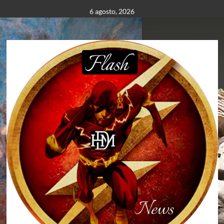
Saltar
6 agosto, 2026
al
contenido