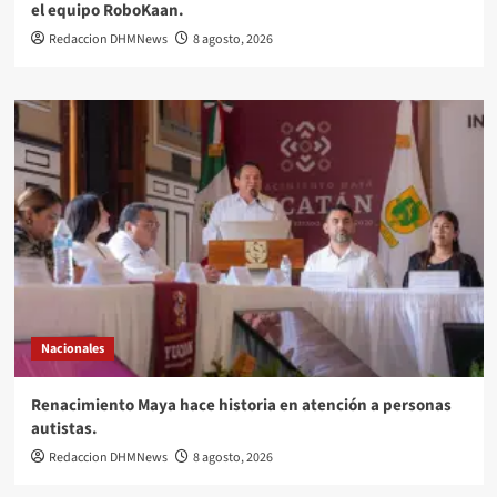
el equipo RoboKaan.
Redaccion DHMNews
8 agosto, 2026
Nacionales
Renacimiento Maya hace historia en atención a personas
autistas.
Redaccion DHMNews
8 agosto, 2026