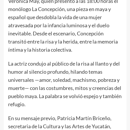
Verónica May, quien presentó a las 18:00 horas el
monólogo La Concepción, una pieza en maya y
español que desdobla la vida de una mujer
atravesada por la infancia luminosa y el duelo
inevitable. Desde el escenario, Concepción
transitó entre la risa y la herida, entre la memoria
íntima y la historia colectiva.
La actriz condujo al público de la risa al llanto y del
humor al silencio profundo, hilando temas
universales —amor, soledad, machismo, pobreza y
muerte— con las costumbres, mitos y creencias del
pueblo maya. La palabra se volvió espejo y también
refugio.
En su mensaje previo, Patricia Martín Briceño,
secretaria de la Cultura y las Artes de Yucatán,