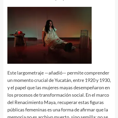
Este largometraje —añadió— permite comprender
un momento crucial de Yucatán, entre 1920 y 1930,
y el papel que las mujeres mayas desempeñaron en
los procesos de transformación social. En el marco
del Renacimiento Maya, recuperar estas figuras
públicas femeninas es una forma de afirmar que la
memoria no es archivo muerto, sino semilla: no se