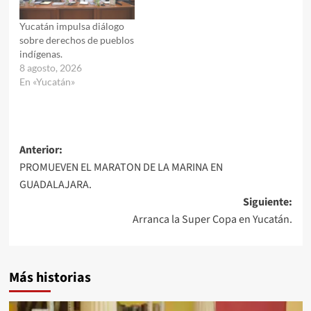
Yucatán impulsa diálogo
sobre derechos de pueblos
indígenas.
8 agosto, 2026
En «Yucatán»
Navegación
Anterior:
PROMUEVEN EL MARATON DE LA MARINA EN
de
GUADALAJARA.
entradas
Siguiente:
Arranca la Super Copa en Yucatán.
Más historias