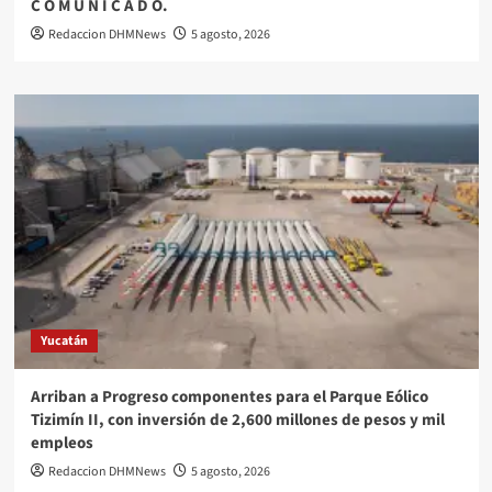
C O M U N I C A D O.
Redaccion DHMNews
5 agosto, 2026
Yucatán
Arriban a Progreso componentes para el Parque Eólico
Tizimín II, con inversión de 2,600 millones de pesos y mil
empleos
Redaccion DHMNews
5 agosto, 2026