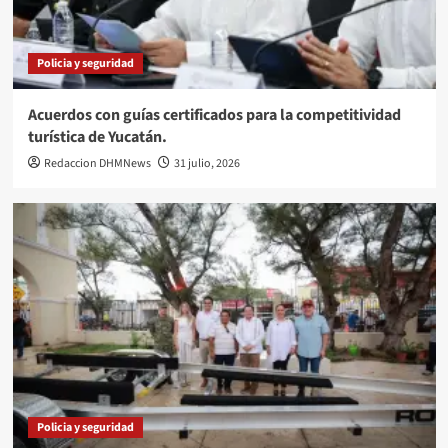
Policia y seguridad
Acuerdos con guías certificados para la competitividad
turística de Yucatán.
Redaccion DHMNews
31 julio, 2026
Policia y seguridad