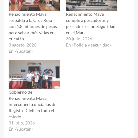
Renacimiento Maya
Renacimiento Maya
respalda a la Cruz Roja
cumple a pescadoras y
con 1.8 millones de pesos
pescadores con Seguridad
para salvar más vidas en
en el Mar.
Yucatán.
30 julio, 2026
3 agosto, 2026
En «Policia y seguridad»
En «Yucatán»
Gobierno del
Renacimiento Maya
interconecta oficialías del
Registro Civil en todo el
estado.
31 julio, 2026
En «Yucatán»