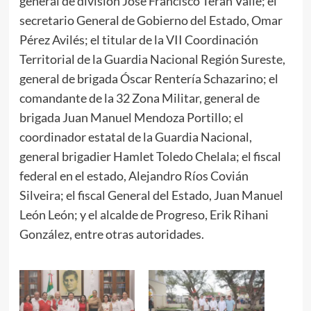
general de división José Francisco Terán Valle; el
secretario General de Gobierno del Estado, Omar
Pérez Avilés; el titular de la VII Coordinación
Territorial de la Guardia Nacional Región Sureste,
general de brigada Óscar Rentería Schazarino; el
comandante de la 32 Zona Militar, general de
brigada Juan Manuel Mendoza Portillo; el
coordinador estatal de la Guardia Nacional,
general brigadier Hamlet Toledo Chelala; el fiscal
federal en el estado, Alejandro Ríos Covián
Silveira; el fiscal General del Estado, Juan Manuel
León León; y el alcalde de Progreso, Erik Rihani
González, entre otras autoridades.