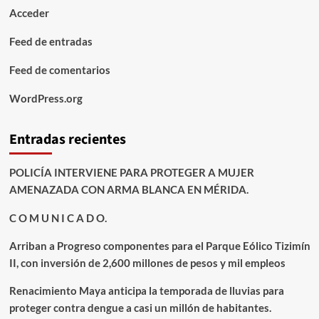
Acceder
Feed de entradas
Feed de comentarios
WordPress.org
Entradas recientes
POLICÍA INTERVIENE PARA PROTEGER A MUJER
AMENAZADA CON ARMA BLANCA EN MÉRIDA.
C O M U N I C A D O.
Arriban a Progreso componentes para el Parque Eólico Tizimín
II, con inversión de 2,600 millones de pesos y mil empleos
Renacimiento Maya anticipa la temporada de lluvias para
proteger contra dengue a casi un millón de habitantes.