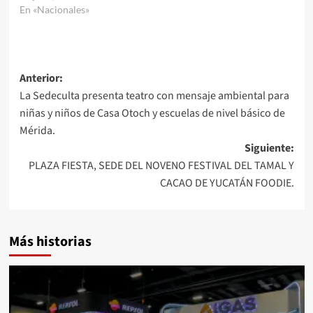
En «Nacionales»
Navegación
Anterior:
La Sedeculta presenta teatro con mensaje ambiental para
de
niñas y niños de Casa Otoch y escuelas de nivel básico de
entradas
Mérida.
Siguiente:
PLAZA FIESTA, SEDE DEL NOVENO FESTIVAL DEL TAMAL Y
CACAO DE YUCATÁN FOODIE.
Más historias