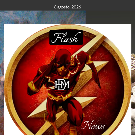
Saltar
6 agosto, 2026
al
contenido