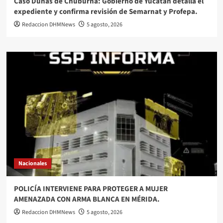
Caso Dunas de Chuburná: Gobierno de Yucatán detalla el
expediente y confirma revisión de Semarnat y Profepa.
Redaccion DHMNews
5 agosto, 2026
Nacionales
POLICÍA INTERVIENE PARA PROTEGER A MUJER
AMENAZADA CON ARMA BLANCA EN MÉRIDA.
Redaccion DHMNews
5 agosto, 2026