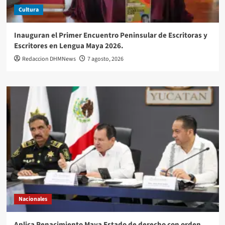
Cultura
Inauguran el Primer Encuentro Peninsular de Escritoras y
Escritores en Lengua Maya 2026.
Redaccion DHMNews
7 agosto, 2026
Nacionales
Aplica Renacimiento Maya Estado de derecho con orden,