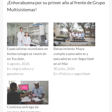
¡Enhorabuena por su primer año al frente de Grupo
Multisistemas!
Especialistas mundiales en
Renacimiento Maya
biotecnología se reunirán
cumple a pescadoras y
en Yucatán.
pescadores con Seguridad
6 agosto, 2026
en el Mar.
En «Agricultura y
30 julio, 2026
ganadería»
En «Policia y seguridad»
Continúa entrega de
equipos del programa