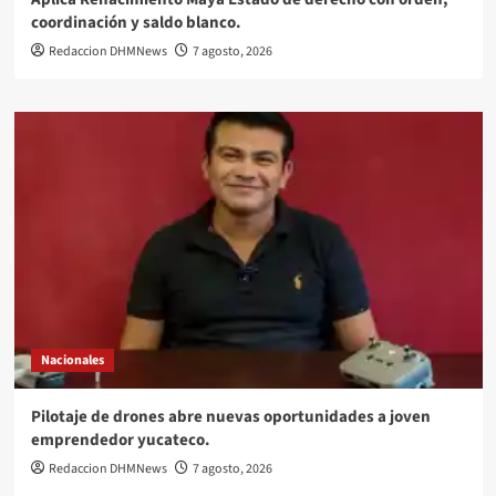
coordinación y saldo blanco.
Redaccion DHMNews
7 agosto, 2026
Nacionales
Pilotaje de drones abre nuevas oportunidades a joven
emprendedor yucateco.
Redaccion DHMNews
7 agosto, 2026