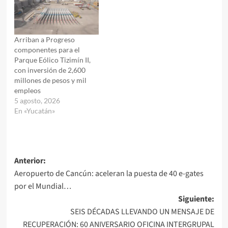
Arriban a Progreso
componentes para el
Parque Eólico Tizimín II,
con inversión de 2,600
millones de pesos y mil
empleos
5 agosto, 2026
En «Yucatán»
Navegación
Anterior:
Aeropuerto de Cancún: aceleran la puesta de 40 e-gates
de
por el Mundial…
entradas
Siguiente:
SEIS DÉCADAS LLEVANDO UN MENSAJE DE
RECUPERACIÓN: 60 ANIVERSARIO OFICINA INTERGRUPAL