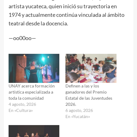
artista yucateca, quien inició su trayectoria en
1974 y actualmente continúa vinculada al ámbito
teatral desde la docencia.
—oo00oo—
UNAY acerca formación
Definen a las y los
artística especializada a
ganadores del Premio
toda la comunidad
Estatal de las Juventudes
4 agosto, 2026
2026.
En «Cultura»
6 agosto, 2026
En «Yucatán»