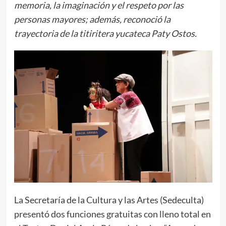
memoria, la imaginación y el respeto por las
personas mayores; además, reconoció la
trayectoria de la titiritera yucateca Paty Ostos.
La Secretaría de la Cultura y las Artes (Sedeculta)
presentó dos funciones gratuitas con lleno total en