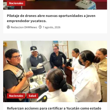
Nacionales
Pilotaje de drones abre nuevas oportunidades a joven
emprendedor yucateco.
Redaccion DHMNews
7 agosto, 2026
Nacionales
Salud
Refuerzan acciones para certificar a Yucatán como estado