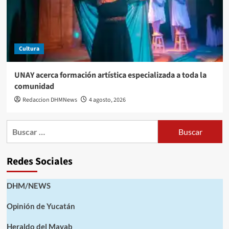
Cultura
UNAY acerca formación artística especializada a toda la
comunidad
Redaccion DHMNews
4 agosto, 2026
Buscar:
Redes Sociales
DHM/NEWS
Opinión de Yucatán
Heraldo del Mayab