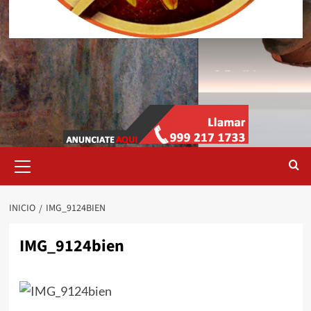
Menú
primario
INICIO
IMG_9124BIEN
IMG_9124bien