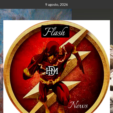
Saltar
9 agosto, 2026
al
contenido