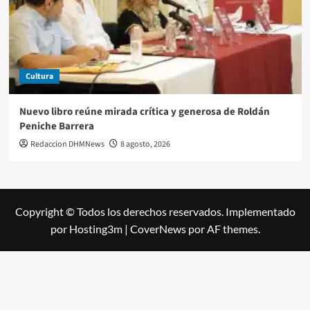
Cultura
Nuevo libro reúne mirada crítica y generosa de Roldán
Peniche Barrera
Redaccion DHMNews
8 agosto, 2026
Copyright © Todos los derechos reservados. Implementado
por Hosting3m
|
CoverNews
por AF themes.