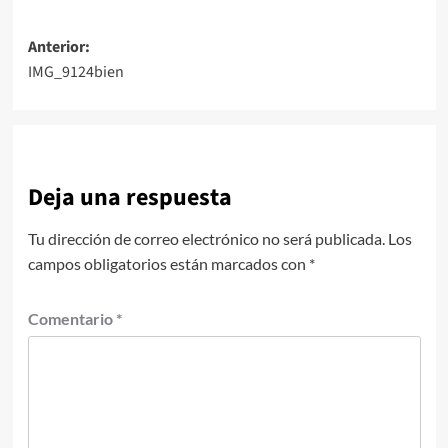
Navegación
Anterior:
IMG_9124bien
de
entradas
Deja una respuesta
Tu dirección de correo electrónico no será publicada.
Los
campos obligatorios están marcados con
*
Comentario
*