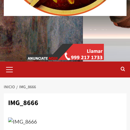
Menú
primario
INICIO
IMG_8666
IMG_8666