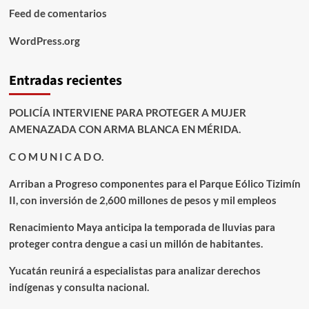
Feed de comentarios
WordPress.org
Entradas recientes
POLICÍA INTERVIENE PARA PROTEGER A MUJER
AMENAZADA CON ARMA BLANCA EN MÉRIDA.
C O M U N I C A D O.
Arriban a Progreso componentes para el Parque Eólico Tizimín
II, con inversión de 2,600 millones de pesos y mil empleos
Renacimiento Maya anticipa la temporada de lluvias para
proteger contra dengue a casi un millón de habitantes.
Yucatán reunirá a especialistas para analizar derechos
indígenas y consulta nacional.