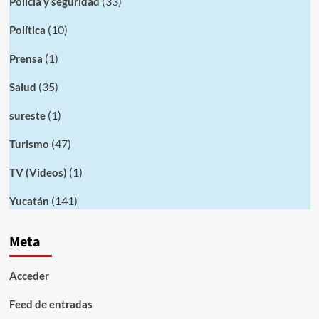
(33)
Policia y seguridad
(10)
Política
(1)
Prensa
(35)
Salud
(1)
sureste
(47)
Turismo
(1)
TV (Videos)
(141)
Yucatán
Meta
Acceder
Feed de entradas