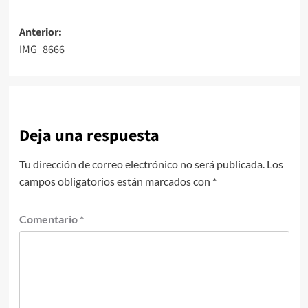
Navegación
Anterior:
IMG_8666
de
entradas
Deja una respuesta
Tu dirección de correo electrónico no será publicada.
Los
campos obligatorios están marcados con
*
Comentario
*