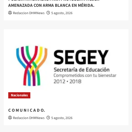
AMENAZADA CON ARMA BLANCA EN MÉRIDA.
Redaccion DHMNews
5 agosto, 2026
Nacionales
C O M U N I C A D O.
Redaccion DHMNews
5 agosto, 2026