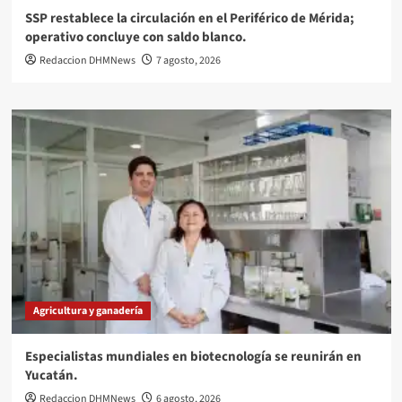
SSP restablece la circulación en el Periférico de Mérida;
operativo concluye con saldo blanco.
Redaccion DHMNews
7 agosto, 2026
Agricultura y ganadería
Especialistas mundiales en biotecnología se reunirán en
Yucatán.
Redaccion DHMNews
6 agosto, 2026