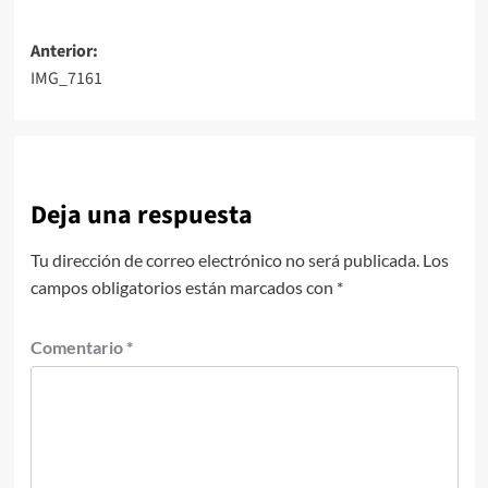
Navegación
Anterior:
IMG_7161
de
entradas
Deja una respuesta
Tu dirección de correo electrónico no será publicada.
Los
campos obligatorios están marcados con
*
Comentario
*