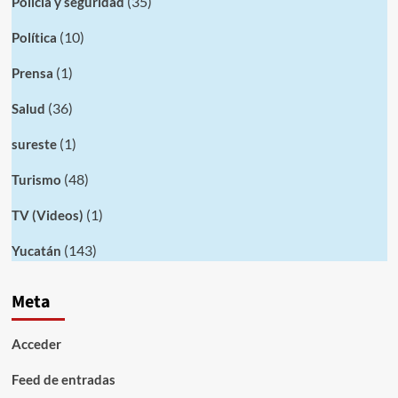
(35)
Policia y seguridad
(10)
Política
(1)
Prensa
(36)
Salud
(1)
sureste
(48)
Turismo
(1)
TV (Videos)
(143)
Yucatán
Meta
Acceder
Feed de entradas