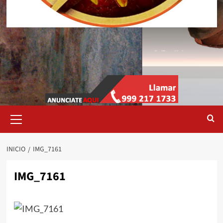
Menú
primario
INICIO
IMG_7161
IMG_7161