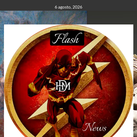
Saltar
6 agosto, 2026
al
contenido