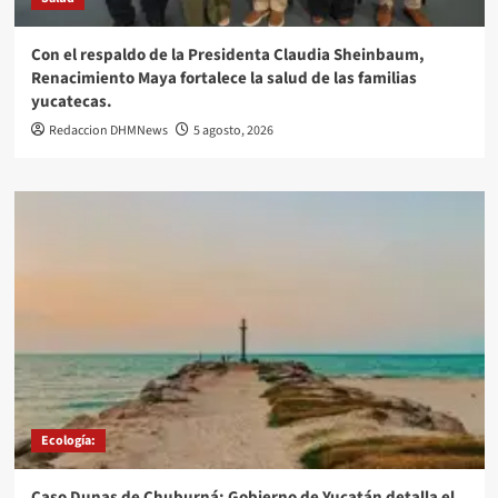
Con el respaldo de la Presidenta Claudia Sheinbaum,
Renacimiento Maya fortalece la salud de las familias
yucatecas.
Redaccion DHMNews
5 agosto, 2026
Ecología:
Caso Dunas de Chuburná: Gobierno de Yucatán detalla el