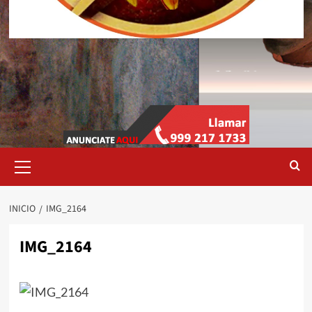
Menú
primario
INICIO
IMG_2164
IMG_2164