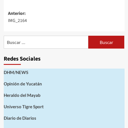
Navegación
Anterior:
IMG_2164
de
entradas
Buscar:
Redes Sociales
DHM/NEWS
Opinión de Yucatán
Heraldo del Mayab
Universo Tigre Sport
Diario de Diarios