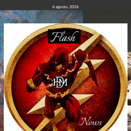
Saltar
6 agosto, 2026
al
contenido