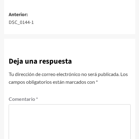
Navegación
Anterior:
DSC_0144-1
de
entradas
Deja una respuesta
Tu dirección de correo electrónico no será publicada.
Los
campos obligatorios están marcados con
*
Comentario
*