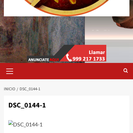
Menú
primario
INICIO
DSC_0144-1
DSC_0144-1