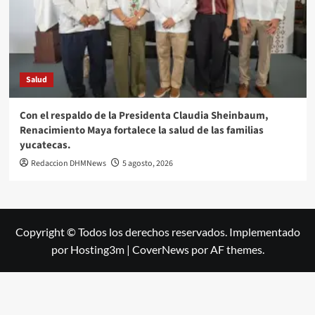
Salud
Con el respaldo de la Presidenta Claudia Sheinbaum,
Renacimiento Maya fortalece la salud de las familias
yucatecas.
Redaccion DHMNews
5 agosto, 2026
Copyright © Todos los derechos reservados. Implementado
por Hosting3m
|
CoverNews
por AF themes.