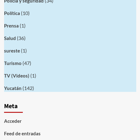
(34)
Policia y seguridad
(10)
Política
(1)
Prensa
(36)
Salud
(1)
sureste
(47)
Turismo
(1)
TV (Videos)
(142)
Yucatán
Meta
Acceder
Feed de entradas