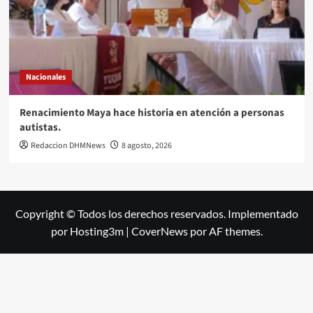
Nacionales
Renacimiento Maya hace historia en atención a personas
autistas.
Redaccion DHMNews
8 agosto, 2026
Copyright © Todos los derechos reservados. Implementado
por Hosting3m
|
CoverNews
por AF themes.