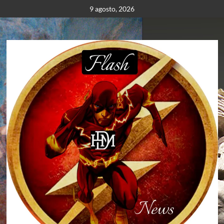
Saltar
9 agosto, 2026
al
contenido