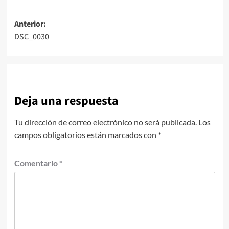
Navegación
Anterior:
DSC_0030
de
entradas
Deja una respuesta
Tu dirección de correo electrónico no será publicada.
Los
campos obligatorios están marcados con
*
Comentario
*