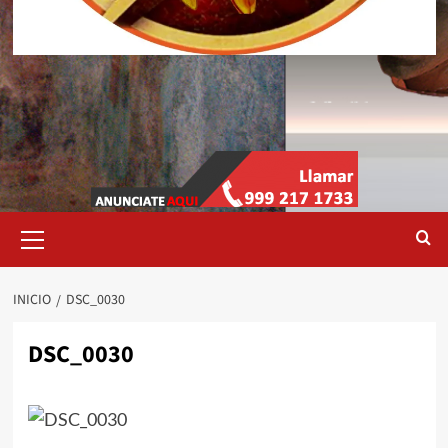
Menú
primario
INICIO
DSC_0030
DSC_0030