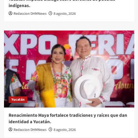
indígenas.
Redaccion DHMNews
8 agosto, 2026
Yucatán
Renacimiento Maya fortalece tradiciones y raíces que dan
identidad a Yucatán.
Redaccion DHMNews
8 agosto, 2026