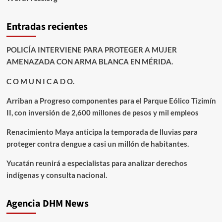
Entradas recientes
POLICÍA INTERVIENE PARA PROTEGER A MUJER
AMENAZADA CON ARMA BLANCA EN MÉRIDA.
C O M U N I C A D O.
Arriban a Progreso componentes para el Parque Eólico Tizimín
II, con inversión de 2,600 millones de pesos y mil empleos
Renacimiento Maya anticipa la temporada de lluvias para
proteger contra dengue a casi un millón de habitantes.
Yucatán reunirá a especialistas para analizar derechos
indígenas y consulta nacional.
Agencia DHM News