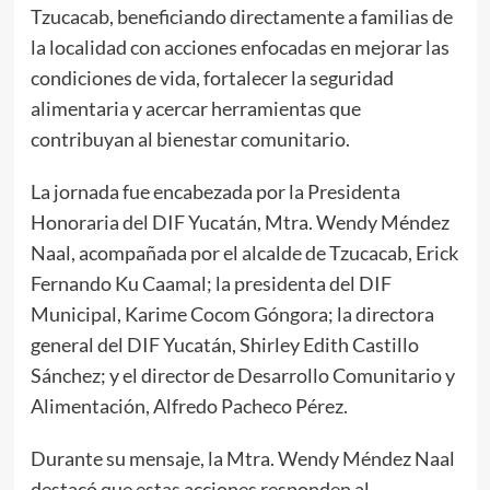
Tzucacab, beneficiando directamente a familias de
la localidad con acciones enfocadas en mejorar las
condiciones de vida, fortalecer la seguridad
alimentaria y acercar herramientas que
contribuyan al bienestar comunitario.
La jornada fue encabezada por la Presidenta
Honoraria del DIF Yucatán, Mtra. Wendy Méndez
Naal, acompañada por el alcalde de Tzucacab, Erick
Fernando Ku Caamal; la presidenta del DIF
Municipal, Karime Cocom Góngora; la directora
general del DIF Yucatán, Shirley Edith Castillo
Sánchez; y el director de Desarrollo Comunitario y
Alimentación, Alfredo Pacheco Pérez.
Durante su mensaje, la Mtra. Wendy Méndez Naal
destacó que estas acciones responden al