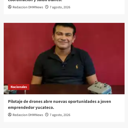
Redaccion DHMNews
7 agosto, 2026
Nacionales
Pilotaje de drones abre nuevas oportunidades a joven
emprendedor yucateco.
Redaccion DHMNews
7 agosto, 2026