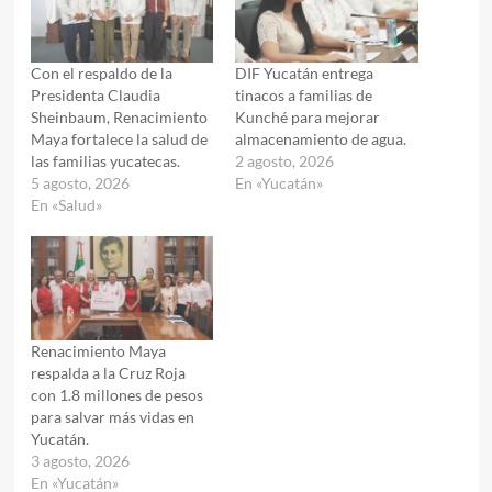
Con el respaldo de la
DIF Yucatán entrega
Presidenta Claudia
tinacos a familias de
Sheinbaum, Renacimiento
Kunché para mejorar
Maya fortalece la salud de
almacenamiento de agua.
las familias yucatecas.
2 agosto, 2026
5 agosto, 2026
En «Yucatán»
En «Salud»
Renacimiento Maya
respalda a la Cruz Roja
con 1.8 millones de pesos
para salvar más vidas en
Yucatán.
3 agosto, 2026
En «Yucatán»