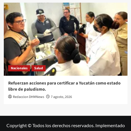
Nacionales
Salud
Refuerzan acciones para certificar a Yucatán como estado
libre de paludismo.
Redaccion DHMNews
7 agosto, 2026
Copyright © Todos los derechos reservados. Implementado