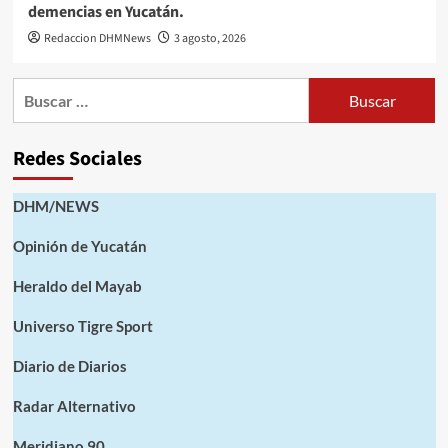
demencias en Yucatán.
Redaccion DHMNews
3 agosto, 2026
Buscar:
Redes Sociales
DHM/NEWS
Opinión de Yucatán
Heraldo del Mayab
Universo Tigre Sport
Diario de Diarios
Radar Alternativo
Meridiano 90