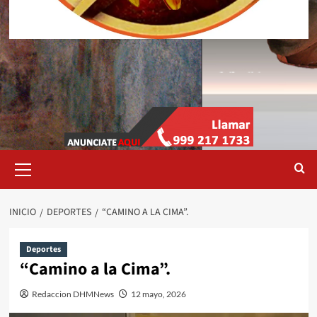
Menú
primario
INICIO
DEPORTES
“CAMINO A LA CIMA”.
Deportes
“Camino a la Cima”.
Redaccion DHMNews
12 mayo, 2026