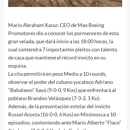
Mario Abraham Xacur, CEO de Max Boxing
Promotores dio a conocer los pormenores de esta
gran velada, que dará inicio a las 18:00 horas, la
cual contendrá 7 importantes pleitos con talento
de casa que mantiene el récord invicto en su
esquina.
La cita permitirá en peso Medio a 10 rounds,
observar el poder del cubano yucateco Adriano
“Babalawo” Sayú (9-0-0, 9 Kos) que enfrentará al
poblano Brandon Velázquez (7-3-2, 1 Ko).
Además, de la presentación estelar del invicto
Russel Acosta (16-0-0, 6 Kos) en Minimosca a 10
episodios, conteniendo ante Mario Alberto “Flaco”