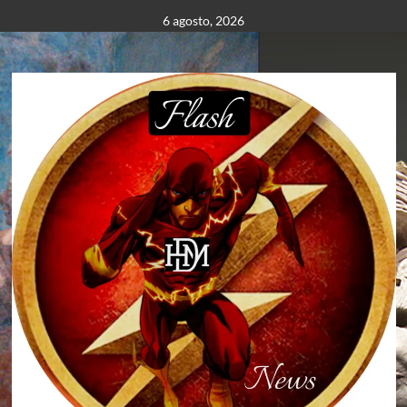
Saltar
6 agosto, 2026
al
contenido