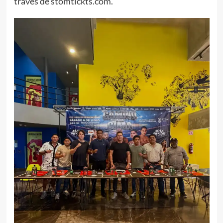
través de stomtickts.com.