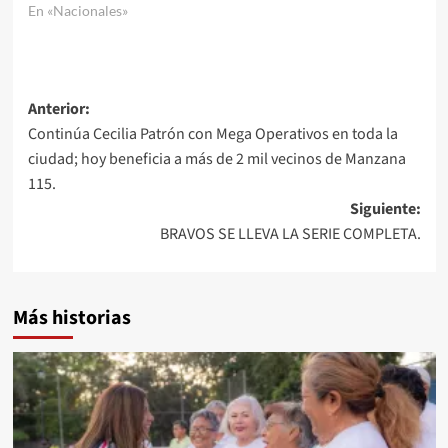
En «Nacionales»
Navegación
Anterior:
Continúa Cecilia Patrón con Mega Operativos en toda la
de
ciudad; hoy beneficia a más de 2 mil vecinos de Manzana
entradas
115.
Siguiente:
BRAVOS SE LLEVA LA SERIE COMPLETA.
Más historias