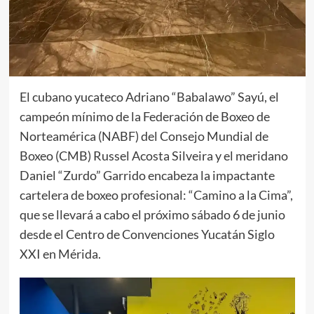
El cubano yucateco Adriano “Babalawo” Sayú, el
campeón mínimo de la Federación de Boxeo de
Norteamérica (NABF) del Consejo Mundial de
Boxeo (CMB) Russel Acosta Silveira y el meridano
Daniel “Zurdo” Garrido encabeza la impactante
cartelera de boxeo profesional: “Camino a la Cima”,
que se llevará a cabo el próximo sábado 6 de junio
desde el Centro de Convenciones Yucatán Siglo
XXI en Mérida.