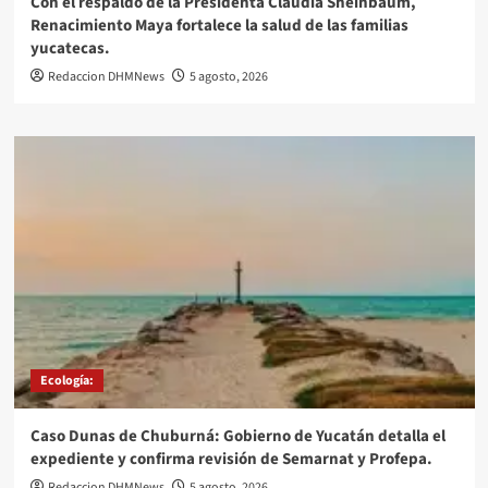
Con el respaldo de la Presidenta Claudia Sheinbaum,
Renacimiento Maya fortalece la salud de las familias
yucatecas.
Redaccion DHMNews
5 agosto, 2026
Ecología:
Caso Dunas de Chuburná: Gobierno de Yucatán detalla el
expediente y confirma revisión de Semarnat y Profepa.
Redaccion DHMNews
5 agosto, 2026