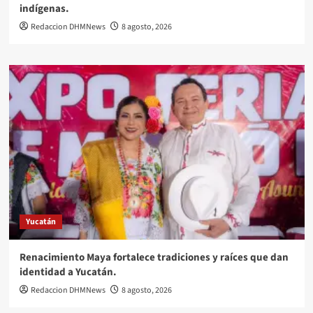
indígenas.
Redaccion DHMNews
8 agosto, 2026
Yucatán
Renacimiento Maya fortalece tradiciones y raíces que dan
identidad a Yucatán.
Redaccion DHMNews
8 agosto, 2026