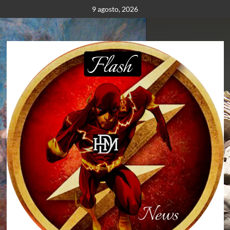
Saltar
9 agosto, 2026
al
contenido