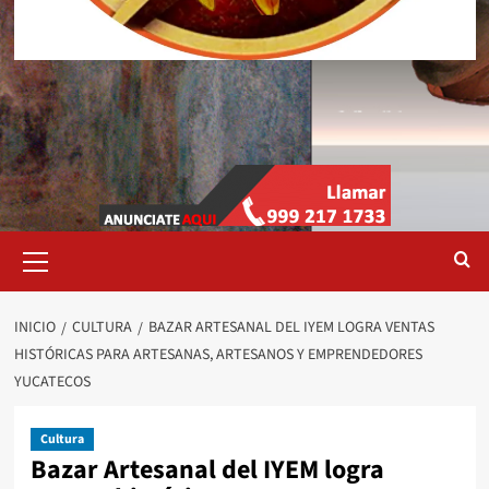
Menú
primario
INICIO
CULTURA
BAZAR ARTESANAL DEL IYEM LOGRA VENTAS
HISTÓRICAS PARA ARTESANAS, ARTESANOS Y EMPRENDEDORES
YUCATECOS
Cultura
Bazar Artesanal del IYEM logra