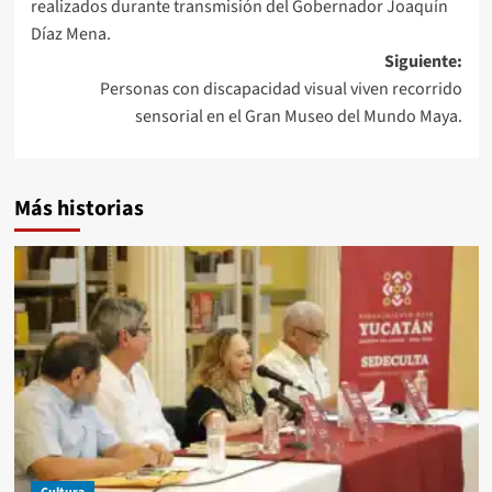
realizados durante transmisión del Gobernador Joaquín
entradas
Díaz Mena.
Siguiente:
Personas con discapacidad visual viven recorrido
sensorial en el Gran Museo del Mundo Maya.
Más historias