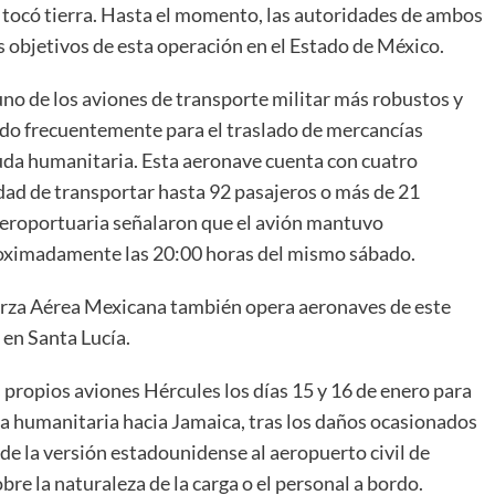
es, tocó tierra. Hasta el momento, las autoridades de ambos
os objetivos de esta operación en el Estado de México.
no de los aviones de transporte militar más robustos y
ado frecuentemente para el traslado de mercancías
yuda humanitaria. Esta aeronave cuenta con cuatro
dad de transportar hasta 92 pasajeros o más de 21
 aeroportuaria señalaron que el avión mantuvo
roximadamente las 20:00 horas del mismo sábado.
erza Aérea Mexicana también opera aeronaves de este
 en Santa Lucía.
 propios aviones Hércules los días 15 y 16 de enero para
da humanitaria hacia Jamaica, tras los daños ocasionados
 de la versión estadounidense al aeropuerto civil de
re la naturaleza de la carga o el personal a bordo.