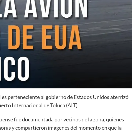
es perteneciente al gobierno de Estados Unidos aterrizó
erto Internacional de Toluca (AIT).
quense fue documentada por vecinos de la zona, quienes
 horas y compartieron imágenes del momento en que la