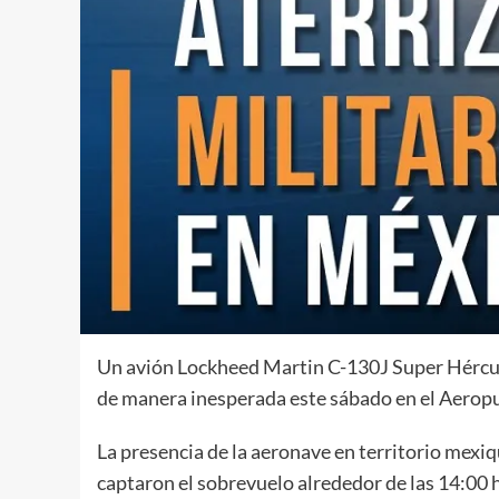
Un avión Lockheed Martin C-130J Super Hércul
de manera inesperada este sábado en el Aeropu
La presencia de la aeronave en territorio mexi
captaron el sobrevuelo alrededor de las 14:00