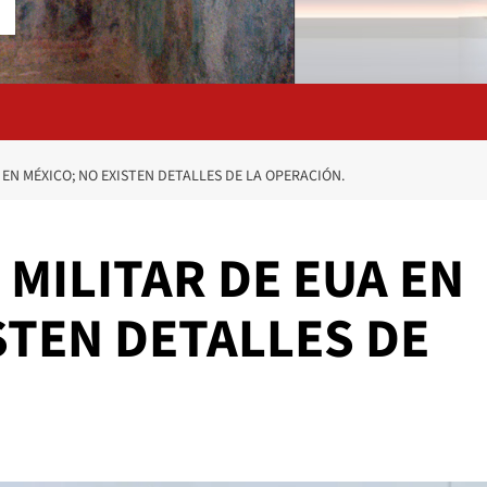
 EN MÉXICO; NO EXISTEN DETALLES DE LA OPERACIÓN.
 MILITAR DE EUA EN
STEN DETALLES DE