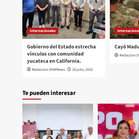
Internacionales
Internaciona
Gobierno del Estado estrecha
Cayó Mad
vínculos con comunidad
Redaccion
yucateca en California.
Redaccion DHMNews
26 julio, 2026
Te pueden interesar