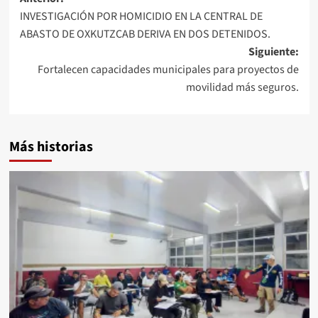
Navegación
INVESTIGACIÓN POR HOMICIDIO EN LA CENTRAL DE
de
ABASTO DE OXKUTZCAB DERIVA EN DOS DETENIDOS.
entradas
Siguiente:
Fortalecen capacidades municipales para proyectos de
movilidad más seguros.
Más historias