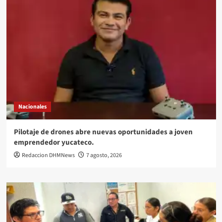
Nacionales
Pilotaje de drones abre nuevas oportunidades a joven
emprendedor yucateco.
Redaccion DHMNews
7 agosto, 2026