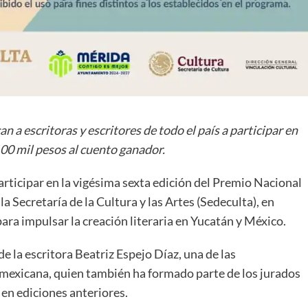
a escritoras y escritores de todo el país a participar en
00 mil pesos al cuento ganador.
participar en la vigésima sexta edición del Premio Nacional
 Secretaría de la Cultura y las Artes (Sedeculta), en
ra impulsar la creación literaria en Yucatán y México.
e la escritora Beatriz Espejo Díaz, una de las
 mexicana, quien también ha formado parte de los jurados
 en ediciones anteriores.