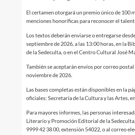
El certamen otorgará un premio único de 100 mi
menciones honoríficas para reconocer el talento
Los textos deberán enviarse o entregarse desde 
septiembre de 2026, a las 13:00 horas, en la B
de la Sedeculta, o en el Centro Cultural José 
También se aceptarán envíos por correo postal o
noviembre de 2026.
Las bases completas están disponibles en la pági
oficiales: Secretaría de la Cultura y las Artes,
Para mayores informes, las personas interes
Literario y Promoción Editorial de la Sedeculta,
9999 42 38 00, extensión 54022, o al correo e