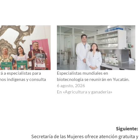
á a especialistas para
Especialistas mundiales en
hos indígenas y consulta
biotecnología se reunirán en Yucatán.
6 agosto, 2026
6
En «Agricultura y ganadería»
Siguiente:
Secretaría de las Mujeres ofrece atención gratuita y