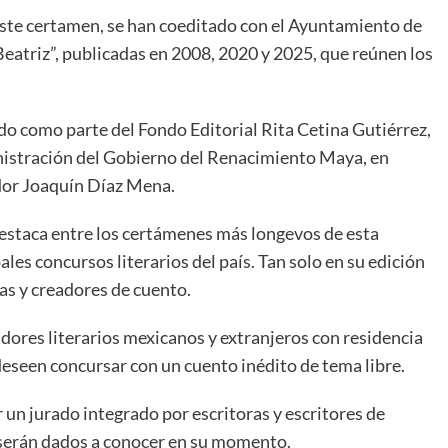
este certamen, se han coeditado con el Ayuntamiento de
Beatriz”, publicadas en 2008, 2020 y 2025, que reúnen los
ado como parte del Fondo Editorial Rita Cetina Gutiérrez,
inistración del Gobierno del Renacimiento Maya, en
or Joaquín Díaz Mena.
estaca entre los certámenes más longevos de esta
ales concursos literarios del país. Tan solo en su edición
as y creadores de cuento.
adores literarios mexicanos y extranjeros con residencia
seen concursar con un cuento inédito de tema libre.
 un jurado integrado por escritoras y escritores de
 serán dados a conocer en su momento.