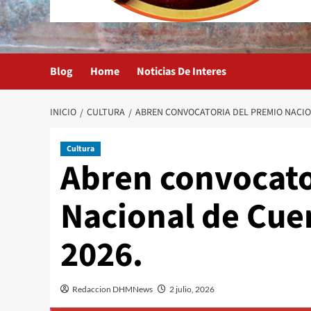
Blog
Home
Noticias De Interes
INICIO
CULTURA
ABREN CONVOCATORIA DEL PREMIO NACION
Cultura
Abren convocato
Nacional de Cue
2026.
Redaccion DHMNews
2 julio, 2026