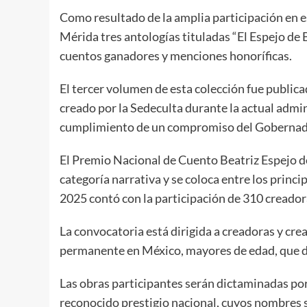
Como resultado de la amplia participación en 
Mérida tres antologías tituladas “El Espejo de 
cuentos ganadores y menciones honoríficas.
El tercer volumen de esta colección fue public
creado por la Sedeculta durante la actual adm
cumplimiento de un compromiso del Gobernad
El Premio Nacional de Cuento Beatriz Espejo d
categoría narrativa y se coloca entre los princip
2025 contó con la participación de 310 creador
La convocatoria está dirigida a creadoras y cre
permanente en México, mayores de edad, que de
Las obras participantes serán dictaminadas por
reconocido prestigio nacional, cuyos nombres