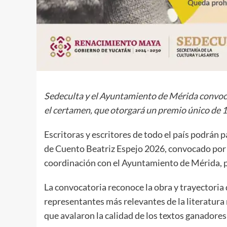
Sedeculta y el Ayuntamiento de Mérida convocan 
el certamen, que otorgará un premio único de 1
Escritoras y escritores de todo el país podrán 
de Cuento Beatriz Espejo 2026, convocado por la
coordinación con el Ayuntamiento de Mérida, pa
La convocatoria reconoce la obra y trayectoria d
representantes más relevantes de la literatura
que avalaron la calidad de los textos ganadores