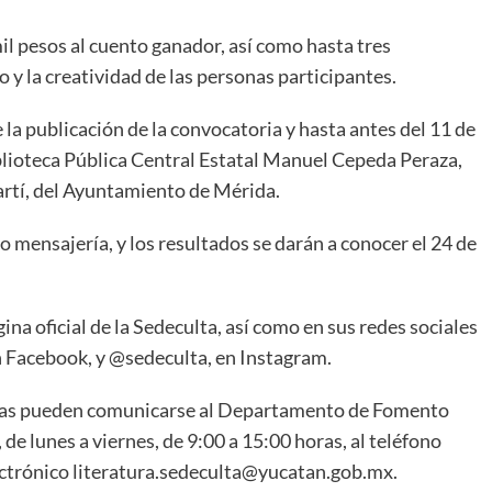
l pesos al cuento ganador, así como hasta tres
 y la creatividad de las personas participantes.
la publicación de la convocatoria y hasta antes del 11 de
iblioteca Pública Central Estatal Manuel Cepeda Peraza,
Martí, del Ayuntamiento de Mérida.
 mensajería, y los resultados se darán a conocer el 24 de
na oficial de la Sedeculta, así como en sus redes sociales
 en Facebook, y @sedeculta, en Instagram.
adas pueden comunicarse al Departamento de Fomento
 de lunes a viernes, de 9:00 a 15:00 horas, al teléfono
lectrónico literatura.sedeculta@yucatan.gob.mx.