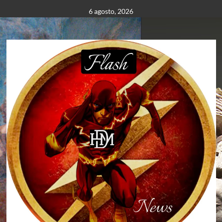
Saltar
6 agosto, 2026
al
contenido