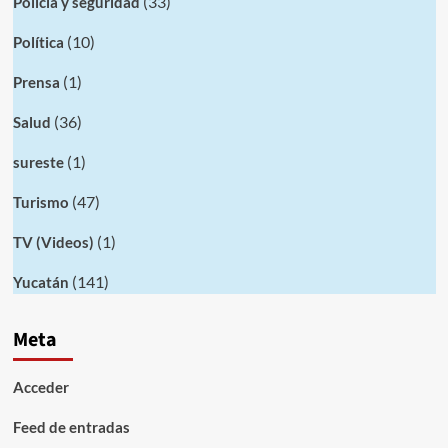
(33)
Policia y seguridad
(10)
Política
(1)
Prensa
(36)
Salud
(1)
sureste
(47)
Turismo
(1)
TV (Videos)
(141)
Yucatán
Meta
Acceder
Feed de entradas