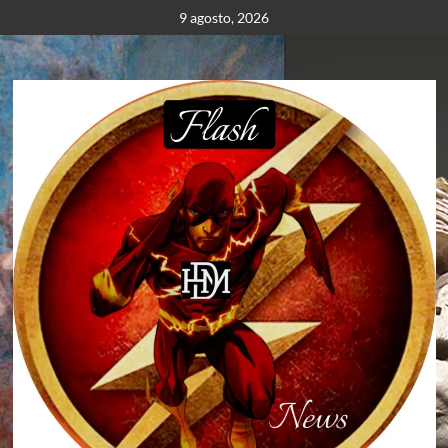
Saltar
9 agosto, 2026
al
contenido