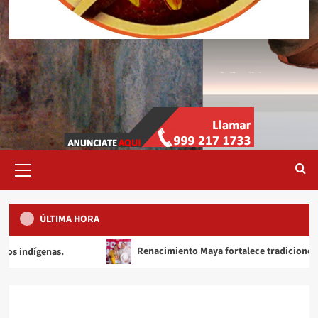
Menú
primario
ÚLTIMA HORA
Renacimiento Maya fortalece tradiciones y raíces que da